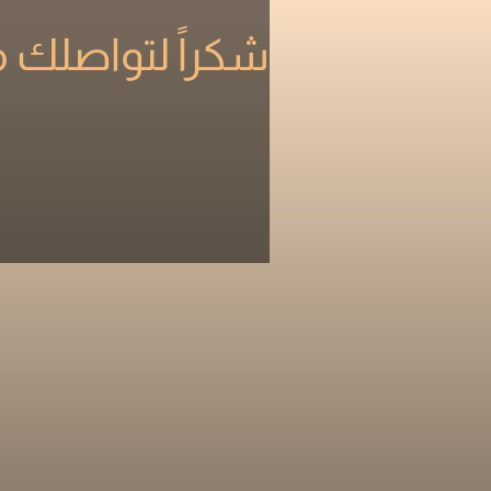
شكراً لتواصلك م