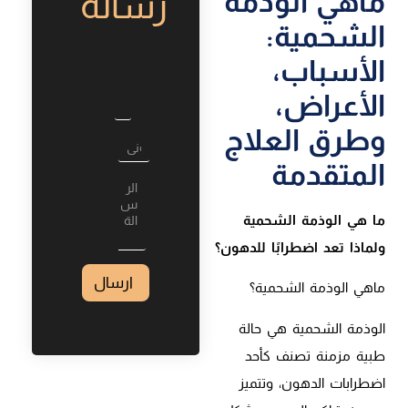
ماهي الوذمة
رسالة
الشحمية:
الأسباب،
الأعراض،
وطرق العلاج
المتقدمة
L
a
y
ما هي الوذمة الشحمية
o
u
ولماذا تعد اضطرابًا للدهون؟
t
ارسال
ماهي الوذمة الشحمية؟
الوذمة الشحمية هي حالة
طبية مزمنة تصنف كأحد
اضطرابات الدهون، وتتميز