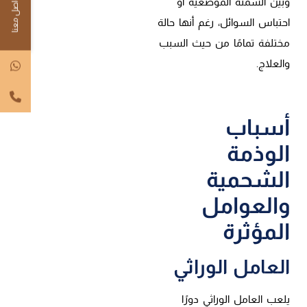
تواصل معنا
وبين السمنة الموضعية أو
احتباس السوائل، رغم أنها حالة
مختلفة تمامًا من حيث السبب
والعلاج.
أسباب
الوذمة
الشحمية
والعوامل
المؤثرة
العامل الوراثي
يلعب العامل الوراثي دورًا