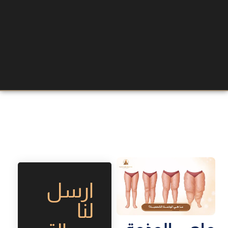
ارسل
لنا