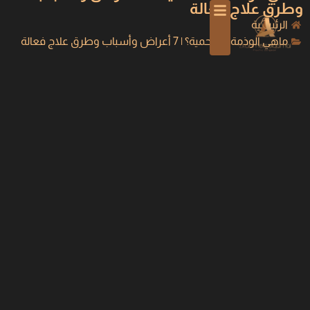
وطرق علاج فعالة
الرئيسية
ماهي الوذمة الشحمية؟ | 7 أعراض وأسباب وطرق علاج فعالة