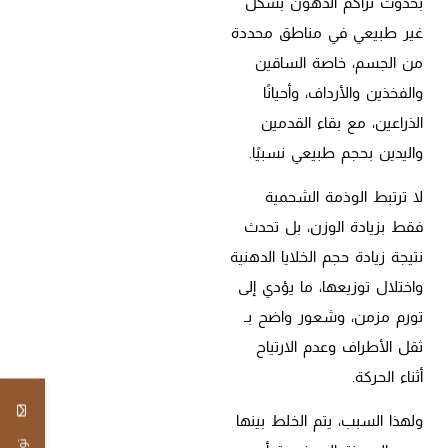
بحدوث تراكم الدهون بشكل
غير طبيعي في مناطق محددة
من الجسم، خاصة الساقين
والفخذين والأرداف، وأحيانًا
الذراعين، مع بقاء القدمين
واليدين بحجم طبيعي نسبيًا.
لا ترتبط الوذمة الشحمية
فقط بزيادة الوزن، بل تحدث
نتيجة زيادة حجم الخلايا الدهنية
واختلال توزيعها، ما يؤدي إلى
تورم مزمن، وشعور واضح بـ
ثقل الأطراف وعدم الارتياح
أثناء الحركة.
ولهذا السبب، يتم الخلط بينها