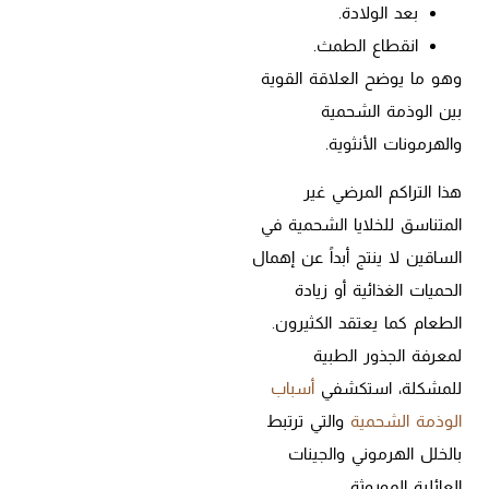
بعد الولادة.
انقطاع الطمث.
وهو ما يوضح العلاقة القوية
بين الوذمة الشحمية
والهرمونات الأنثوية.
هذا التراكم المرضي غير
المتناسق للخلايا الشحمية في
الساقين لا ينتج أبداً عن إهمال
الحميات الغذائية أو زيادة
الطعام كما يعتقد الكثيرون.
لمعرفة الجذور الطبية
للمشكلة، استكشفي
أسباب
الوذمة الشحمية
والتي ترتبط
بالخلل الهرموني والجينات
العائلية الموروثة