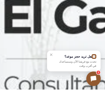
✕
هل تريد حجز موعد؟
تحدث مع فريقنا الآن وسنساعدك
في أقرب وقت
1