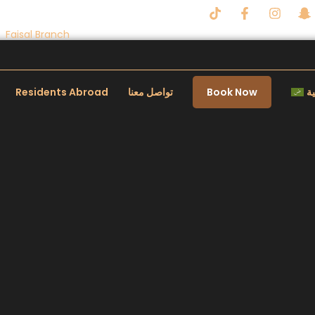
Faisal Branch
ية
Book Now
تواصل معنا
Residents Abroad