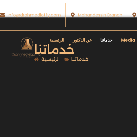
info@drahmedlotfy.com
Mohandessin Branch
Media
خدماتنا
عن الدكتور
الرئيسية
خدماتنا
خدماتنا
الرئيسية