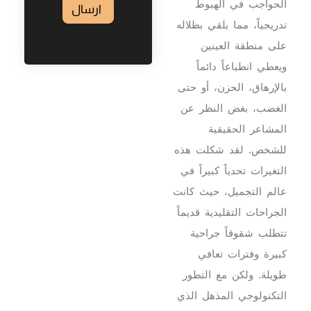
الحواجب في الهبوط
ارسال
تدريجياً، مما يلقي بظلاله
على منطقة العينين
ويعطي انطباعاً دائماً
بالإرهاق، الحزن، أو حتى
الغضب، بغض النظر عن
المشاعر الحقيقية
للشخص.
لقد شكلت هذه
التغيرات تحدياً كبيراً في
عالم التجميل، حيث كانت
الجراحات التقليدية قديماً
تتطلب شقوقاً جراحية
كبيرة وفترات تعافي
طويلة. ولكن مع التطور
التكنولوجي المذهل الذي