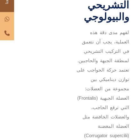
التشريحي
والبيولوجي
لفهم مدى دقة هذه
العملية، يجب أن نتعمق
في التركيب التشريحي
لمنطقة الجبهة والحاجبين.
تعتمد حركة الحواجب على
توازن ديناميكي بين
مجموعة من العضلات:
العضلة الجبهية (Frontalis)
التي ترفع الحاجب،
والعضلات الخافضة مثل
العضلة المغضنة
(Corrugator supercilii)