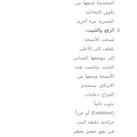
المغضنة) لمنعها من
تكوين التجاعيد
التعبيرية مرة أخرى.
الرفع والتثبيت:
تُسحب الأنسجة
بلطف إلى الأعلى
إلى موضعها الشبابي
الجديد. ولتثبيت هذه
الأنسجة ومنعها من
الانزلاق، يستخدم
الجراح دعامات
تذوب ذاتياً
(Endotines) أو غرزاً
جراحية دقيقة تُثبت
في نفق صغير بعظم