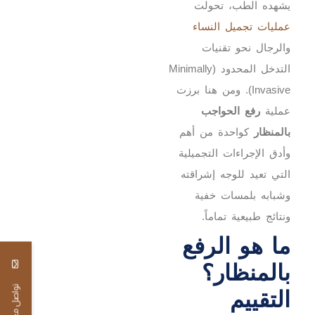
يشهده الطب، تحولت
عمليات تجميل النساء
والرجال نحو تقنيات
التدخل المحدود (Minimally
Invasive). ومن هنا برزت
عملية
رفع الحواجب
بالمنظار
كواحدة من أهم
وأدق الإجراءات التجميلية
التي تعيد للوجه إشراقته
وشبابه بلمسات خفية
ونتائج طبيعية تماماً.
ما هو الرفع
بالمنظار؟
تواصل معنا
التقييم