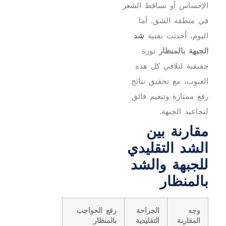
الإحساس أو تساقط الشعر
في منطقة الشق.
أما
اليوم، أحدثت تقنية
شد
الجبهة بالمنظار
ثورة
حقيقية لتلافي كل هذه
العيوب، مع تحقيق نتائج
رفع ممتازة وتنعيم فائق
لتجاعيد الجبهة.
مقارنة بين
الشد التقليدي
للجبهة والشد
بالمنظار
وجه
الجراحة
رفع الحواجب
المقارنة
التقليدية
بالمنظار