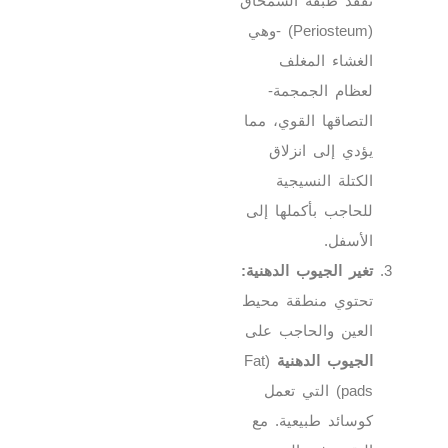
تفقد طبقة السمحاق
(Periosteum) -وهي
الغشاء المغلف
لعظام الجمجمة-
التصاقها القوي، مما
يؤدي إلى انزلاق
الكتلة النسيجية
للحاجب بأكملها إلى
الأسفل.
تغير الجيوب الدهنية:
تحتوي منطقة محيط
العين والحاجب على
الجيوب الدهنية
(Fat
pads) التي تعمل
كوسائد طبيعية. مع