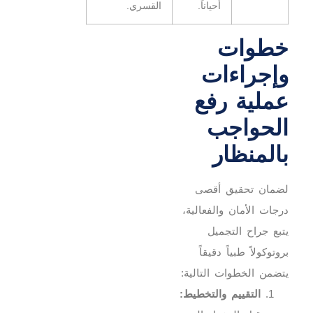
أحياناً.
القسري.
خطوات
وإجراءات
عملية رفع
الحواجب
بالمنظار
لضمان تحقيق أقصى
درجات الأمان والفعالية،
يتبع جراح التجميل
بروتوكولاً طبياً دقيقاً
يتضمن الخطوات التالية:
التقييم والتخطيط: