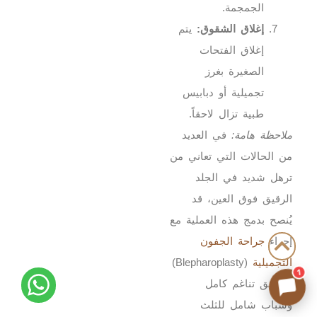
الجمجمة.
إغلاق الشقوق:
يتم
إغلاق الفتحات
الصغيرة بغرز
تجميلية أو دبابيس
طبية تزال لاحقاً.
ملاحظة هامة:
في العديد
من الحالات التي تعاني من
ترهل شديد في الجلد
الرقيق فوق العين، قد
يُنصح بدمج هذه العملية مع
إجراء
جراحة الجفون
التجميلية
(Blepharoplasty)
1
لتحقيق تناغم كامل
وشباب شامل للثلث