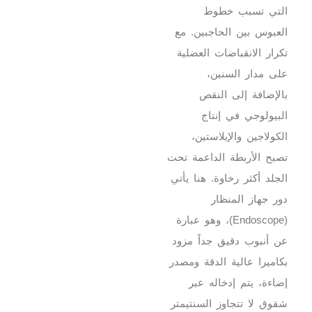
التي تسبب خطوط
العبوس بين الحاجبين.
مع
تكرار الانقباضات العضلية
على مدار السنين،
بالإضافة إلى النقص
البيولوجي في إنتاج
الكولاجين والإيلاستين،
تصبح الأربطة الداعمة تحت
الجلد أكثر رخاوة. هنا يأتي
دور جهاز المنظار
(Endoscope)، وهو عبارة
عن أنبوب دقيق جداً مزود
بكاميرا عالية الدقة ومصدر
إضاءة، يتم إدخاله عبر
شقوق لا تتجاوز السنتيمتر