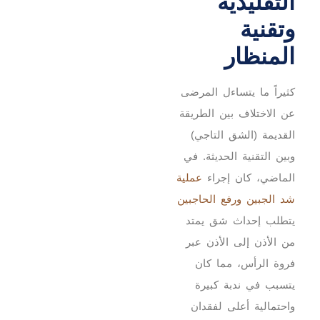
التقليدية
وتقنية
المنظار
كثيراً ما يتساءل المرضى
عن الاختلاف بين الطريقة
القديمة (الشق التاجي)
وبين التقنية الحديثة. في
الماضي، كان إجراء
عملية
شد الجبين ورفع الحاجبين
يتطلب إحداث شق يمتد
من الأذن إلى الأذن عبر
فروة الرأس، مما كان
يتسبب في ندبة كبيرة
واحتمالية أعلى لفقدان