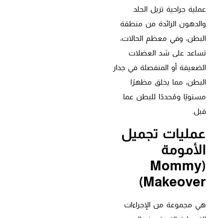
عملية جراحية تزيل الجلد
والدهون الزائدة من منطقة
البطن، وفي معظم الحالات،
تساعد على شد العضلات
الضعيفة أو المنفصلة في جدار
البطن، مما يخلق مظهرًا
مستويًا ومُحددًا للبطن عما
قبل.
عمليات تجميل
الأمومة
(Mommy
Makeover)
هي مجموعة من الإجراءات