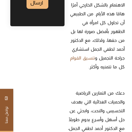
ارسال
الاهتمام بالشكل الخارجي أمرًا
هامًا هذه الأيام. من الطبيعي
أن تحاول كل امرأة في
الظهور بأفضل صورة لها بل
من حقها، ولذلك، مع الدكتور
أحمد لطفي الجمل استشاري
جراحة التجميل و
تنسيق القوام
كل ما تتمنيه وأكثر.
دعك من التمارين الرياضية
والحميات الغذائية التي بهدف
تواصل معنا
التخسيس والنحت، وابحثي عن
حل أسهل وأسرع يدوم طويلًا
مع الدكتور أحمد لطفي الجمل،