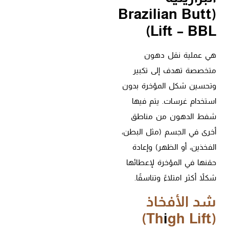
(Brazilian Butt
Lift – BBL)
هي عملية نقل دهون
متخصصة تهدف إلى تكبير
وتحسين شكل المؤخرة بدون
استخدام غرسات. يتم فيها
شفط الدهون من مناطق
أخرى في الجسم (مثل البطن،
الفخذين، أو الظهر) وإعادة
حقنها في المؤخرة لإعطائها
شكلاً أكثر امتلاءً وتناسقًا.
شد الأفخاذ
i
gh Lift)
(Th