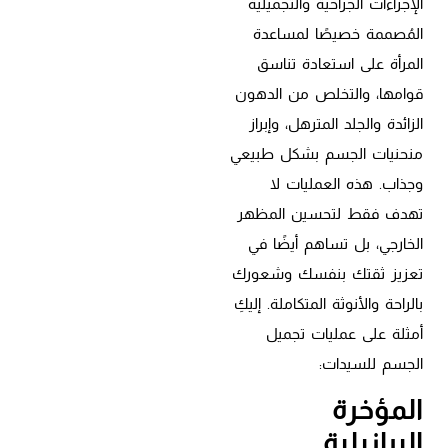
الإجراءات الجراحية والتجميلية
المُصممة خصيصًا لمساعدة
المرأة على استعادة تناسق
قوامها، والتخلص من الدهون
الزائدة والجلد المترهل، وإبراز
منحنيات الجسم بشكل طبيعي
وجذاب. هذه العمليات لا
تهدف فقط لتحسين المظهر
الخارجي، بل تساهم أيضًا في
تعزيز ثقتك بنفسك وشعورك
بالراحة والأنوثة المتكاملة. إليكِ
أمثلة على عمليات تجميل
الجسم للسيدات:
المؤخرة
البرازيلية