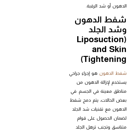
الدهون أو شد الرقبة.
شفط الدهون
وشد الجلد
(Liposuction
and Skin
Tightening)
شفط الدهون
هو إجراء جراحي
يستخدم لإزالة الدهون من
مناطق معينة في الجسم. في
بعض الحالات، يتم دمج شفط
الدهون مع تقنيات شد الجلد
لضمان الحصول على قوام
متناسق وتجنب ترهل الجلد