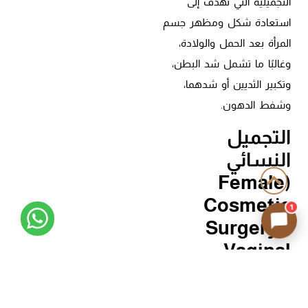
التجميلية التي تهدف إلى
استعادة شكل ومظهر جسم
المرأة بعد الحمل والولادة،
وغالبًا ما تشمل شد البطن،
وتكبير الثديين أو شدهما،
وشفط الدهون.
التجميل
النسائي
(Female
Cosmetic
1
Surgery /
Vaginal
Rejuvenation)
تشمل هذه الإجراءات مجموعة