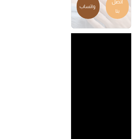
اتصل
واتساب
بنا