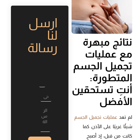
ارسل
لنا
نتائج مبهرة
رسالة
مع عمليات
تجميل الجسم
المتطورة:
أنتِ تستحقين
الأفضل
لم تعد
عمليات تجميل الجسم
شيئًا غريبًا على الأذن كما
كانت من قبل، إذ أصبح