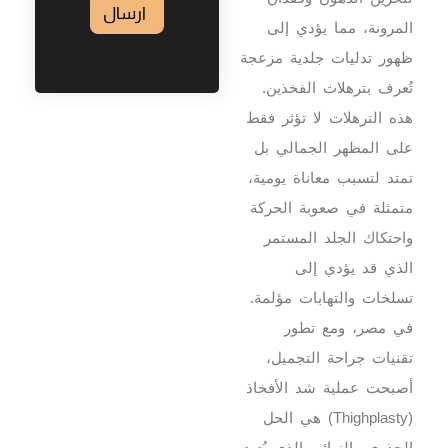
ارسال
المرونة، مما يؤدي إلى
ظهور تدليات جلدية مزعجة
تُعرف بترهلات الفخذين.
هذه الترهلات لا تؤثر فقط
على المظهر الجمالي بل
تمتد لتسبب معاناة يومية،
متمثلة في صعوبة الحركة
واحتكاك الجلد المستمر
الذي قد يؤدي إلى
تسلخات والتهابات مؤلمة.
في مصر، ومع تطور
تقنيات جراحة التجميل،
أصبحت عملية شد الأفخاذ
(Thighplasty) هي الحل
الجذري والنهائي الذي يُعيد