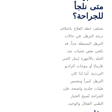
متى نلجأ
للجراحة؟
تختلف خطة العلاج باختلاف
درجة الترهل. في حالات
الترهل البسيطة جداً، قد
تكفي بعض تقنيات شد
الجلد بالأجهزة (مثل الجي
بلازما) أو موجات الراديو
الترددية. أما إذا كان
الترهل كبيراً ويتضمن
طيات جلدية واضحة، فإن
الجراحة تُصبح الخيار
الطبي الفعال والوحيد.