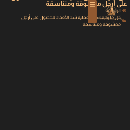
على أرجل ممشوقة ومتناسقة
الرئيسية
كل ما يهمك عن عملية شد الأفخاذ للحصول على أرجل
ممشوقة ومتناسقة