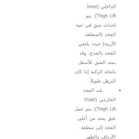
الداخلي (Inner
Thigh Lift): يتم
إحداث شق في ثنية
الفخذ (المنطقة
الأربية) حيث يلتقي
الفخذ بالجذع، وقد
يمتد الشق للأسفل
باتجاه الركبة إذا كان
الترهل طويلاً.
شد الفخذ
الخارجي (Outer
Thigh Lift): يتم عمل
شق يمتد من أعلى
الفخذ إلى منطقة
الأرداف والظهر