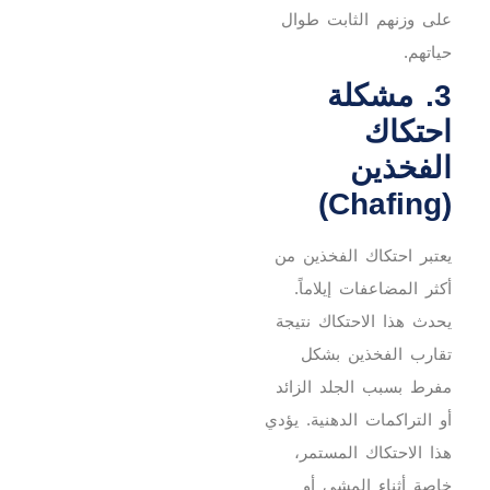
على وزنهم الثابت طوال
حياتهم.
3. مشكلة
احتكاك
الفخذين
(Chafing)
يعتبر احتكاك الفخذين من
أكثر المضاعفات إيلاماً.
يحدث هذا الاحتكاك نتيجة
تقارب الفخذين بشكل
مفرط بسبب الجلد الزائد
أو التراكمات الدهنية. يؤدي
هذا الاحتكاك المستمر،
خاصة أثناء المشي أو