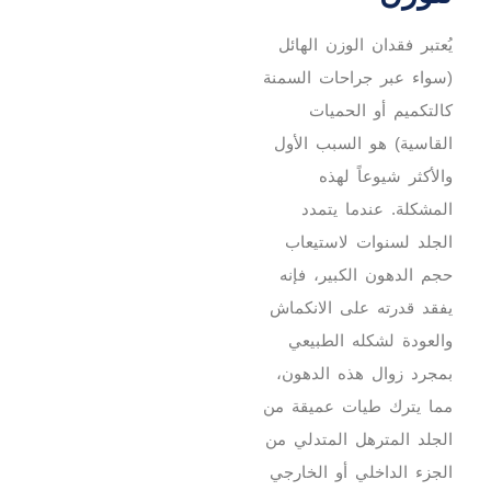
يُعتبر فقدان الوزن الهائل
(سواء عبر جراحات السمنة
كالتكميم أو الحميات
القاسية) هو السبب الأول
والأكثر شيوعاً لهذه
المشكلة. عندما يتمدد
الجلد لسنوات لاستيعاب
حجم الدهون الكبير، فإنه
يفقد قدرته على الانكماش
والعودة لشكله الطبيعي
بمجرد زوال هذه الدهون،
مما يترك طيات عميقة من
الجلد المترهل المتدلي من
الجزء الداخلي أو الخارجي