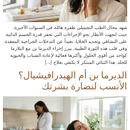
شهد مجال الطب التجميلي طفرة هائلة في السنوات الأخيرة،
حيث اتجهت الأنظار نحو الإجراءات التي تحفز قدرة الجسم الذاتية
على التشافي وتجديد الخلايا، بعيداً عن التدخلات الجراحية المعقدة.
وفي قلب هذه الثورة الطبية، يبرز إجراء الديرما بن مع البلازما
كواحد من أقوى الحلول وأكثرها فعالية لإعادة الشباب والحيوية
للجلد. هذا الثنائي المبتكر لا يكتفي بعلاج […]
الديرما بن أم الهيدرافيشيال؟
الأنسب لنضارة بشرتك