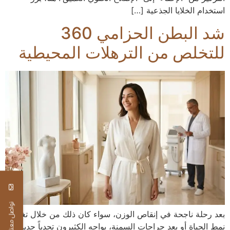
استخدام الخلايا الجذعية […]
شد البطن الحزامي 360
للتخلص من الترهلات المحيطية
تواصل معنا
بعد رحلة ناجحة في إنقاص الوزن، سواء كان ذلك من خلال تغيير
نمط الحياة أو بعد جراحات السمنة، يواجه الكثيرون تحدياً جديداً