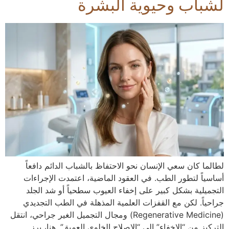
لشباب وحيوية البشرة
لطالما كان سعي الإنسان نحو الاحتفاظ بالشباب الدائم دافعاً
أساسياً لتطور الطب. في العقود الماضية، اعتمدت الإجراءات
التجميلية بشكل كبير على إخفاء العيوب سطحياً أو شد الجلد
جراحياً. لكن مع القفزات العلمية المذهلة في الطب التجديدي
(Regenerative Medicine) ومجال التجميل الغير جراحي، انتقل
التركيز من “الإخفاء” إلى “الإصلاح الخلوي العميق”. هنا، برز