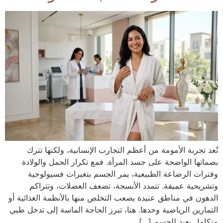
تُعد تجربة الأمومة من أعظم التجارب الإنسانية، ولكنها تترك
بصماتها الواضحة على جسد المرأة. فمع تكرار الحمل والولادة
وفترات الرضاعة الطبيعية، يمر الجسم بتغيرات فسيولوجية
وتشريحية عميقة. تتمدد الأنسجة، تضعف العضلات، وتتراكم
الدهون في مناطق عنيدة يصعب التخلص منها بالأنظمة الغذائية أو
التمارين الرياضية وحدها. هنا، تبرز الحاجة الماسة إلى تدخل طبي
متكامل يعيد للجسم […]