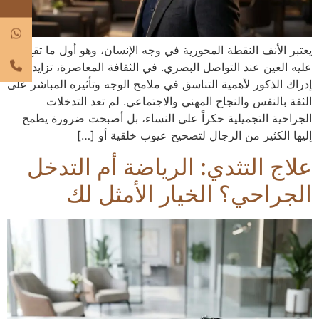
يعتبر الأنف النقطة المحورية في وجه الإنسان، وهو أول ما تقع
عليه العين عند التواصل البصري. في الثقافة المعاصرة، تزايد
إدراك الذكور لأهمية التناسق في ملامح الوجه وتأثيره المباشر على
الثقة بالنفس والنجاح المهني والاجتماعي. لم تعد التدخلات
الجراحية التجميلية حكراً على النساء، بل أصبحت ضرورة يطمح
إليها الكثير من الرجال لتصحيح عيوب خلقية أو […]
علاج التثدي: الرياضة أم التدخل
الجراحي؟ الخيار الأمثل لك