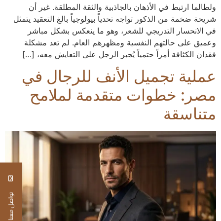
ولطالما ارتبط في الأذهان بالجاذبية والثقة المطلقة. غير أن
شريحة ضخمة من الذكور تواجه تحدياً بيولوجياً بالغ التعقيد يتمثل
في الانحسار التدريجي للشعر، وهو ما ينعكس بشكل مباشر
وعميق على حالتهم النفسية ومظهرهم العام. لم تعد مشكلة
فقدان الكثافة أمراً حتمياً يُجبر الرجل على التعايش معه، […]
عملية تجميل الأنف للرجال في
مصر: خطوات متقدمة لملامح
متناسقة
تواصل معنا