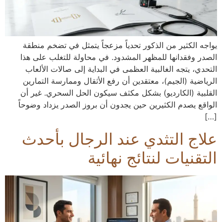
يواجه الكثير من الذكور تحدياً مزعجاً يتمثل في تضخم منطقة
الصدر وفقدانها للمظهر المشدود. في محاولة للتغلب على هذا
التحدي، يتجه الغالبية العظمى في البداية إلى صالات الألعاب
الرياضية (الجيم)، معتقدين أن رفع الأثقال وممارسة التمارين
القلبية (الكارديو) بشكل مكثف سيكون الحل السحري. غير أن
الواقع يصدم الكثيرين حين يجدون أن بروز الصدر يزداد وضوحاً
[…]
علاج التثدي عند الرجال بأحدث
التقنيات لنتائج نهائية