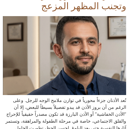
وتجنب المظهر المزعج
تُعد الأذنان جزءاً محورياً في توازن ملامح الوجه للرجل. وعلى
الرغم من أن بروز الأذن قد يبدو تفصيلاً بسيطاً للبعض، إلا أن
“الأذن الخفاشية” أو الأذن البارزة قد تكون مصدراً حقيقياً للإحراج
والقلق الاجتماعي، خاصة في مرحلة الطفولة والمراهقة، وتستمر
آثارها النفسية حتى بعد البلوغ. لحسن الحظ، تطورت الحلول