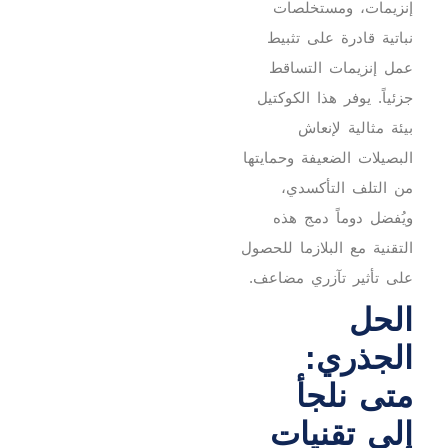
إنزيمات، ومستخلصات
نباتية قادرة على تثبيط
عمل إنزيمات التساقط
جزئياً. يوفر هذا الكوكتيل
بيئة مثالية لإنعاش
البصيلات الضعيفة وحمايتها
من التلف التأكسدي،
ويُفضل دوماً دمج هذه
التقنية مع البلازما للحصول
على تأثير تآزري مضاعف.
الحل
الجذري:
متى نلجأ
إلى تقنيات