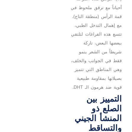
أحياناً مع ترقق ملحوظ في
قمة الرأس (منطقة التاج).
مع إهمال التدخل الطبي،
تتسع هذه الفراغات لتلتقي
ببعضها البعض، تاركة
شريطاً من الشعر ينمو
فقط في الجوانب والخلف،
وهي المناطق التي تتميز
بصيلاتها بمقاومة طبيعية
قوية ضد هرمون الـ DHT.
التمييز بين
الصلع ذو
المنشأ الجيني
والتساقط