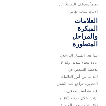
تماماً وتتوقف البصيلة عن
الإنتاج بشكل نهائي.
العلامات
المبكرة
والمراحل
المتطورة
يبدأ هذا المسار التراجعي
عادة ببطء شديد، وقد لا
يلاحظه الشخص في
البداية. من أبرز العلامات
التحذيرية تراجع خط الشعر
عند منطقة الصدغين،
ليتخذ شكل حرف (M) أو
(V). تتزامن هذه المرحلة