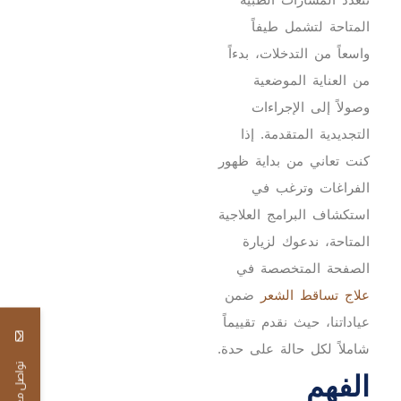
المتاحة لتشمل طيفاً
واسعاً من التدخلات، بدءاً
من العناية الموضعية
وصولاً إلى الإجراءات
التجديدية المتقدمة.
إذا
كنت تعاني من بداية ظهور
الفراغات وترغب في
استكشاف البرامج العلاجية
المتاحة، ندعوك لزيارة
الصفحة المتخصصة في
علاج تساقط الشعر
ضمن
عياداتنا، حيث نقدم تقييماً
شاملاً لكل حالة على حدة.
تواصل معنا
الفهم