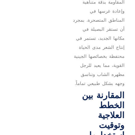
المقاومة بدقة متناهية
وإعادة غرسها في
المناطق المتصحرة. بمجرد
أن تستقر البصيلة في
مكانها الجديد، تستمر في
إنتاج الشعر مدى الحياة
محتفظة بخصائصها الجينية
القوية، مما يعيد للرجل
مظهره الشاب وتناسق
وجهه بشكل طبيعي تماماً.
المقارنة بين
الخطط
العلاجية
وتوقيت