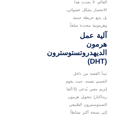
العالم. لا يحدث هذا
الانحسار بشكل عشوائي،
بل يتبع خريطة جينية
وهرمونية محددة سلفاً.
آلية عمل
هرمون
الديهدروتستوسترون
(DHT)
تبدأ القصة من داخل
الجسم نفسه، حيث يقوم
إنزيم معين يُدعى (5-ألفا
ريداكتاز) بتحويل هرمون
التستوستيرون الطبيعي
إلى نسخة أكثر نشاطاً