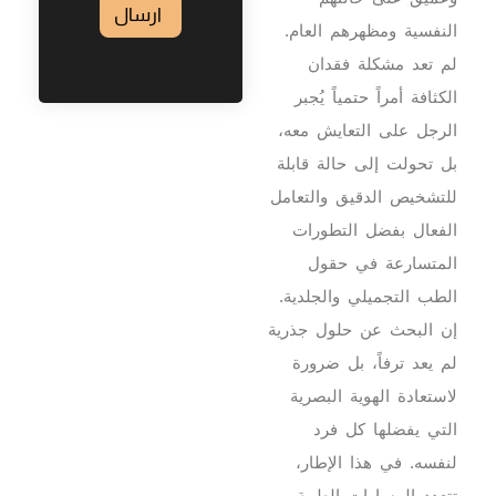
ارسال
النفسية ومظهرهم العام.
لم تعد مشكلة فقدان
الكثافة أمراً حتمياً يُجبر
الرجل على التعايش معه،
بل تحولت إلى حالة قابلة
للتشخيص الدقيق والتعامل
الفعال بفضل التطورات
المتسارعة في حقول
الطب التجميلي والجلدية.
إن البحث عن حلول جذرية
لم يعد ترفاً، بل ضرورة
لاستعادة الهوية البصرية
التي يفضلها كل فرد
لنفسه. في هذا الإطار،
تتعدد المسارات الطبية