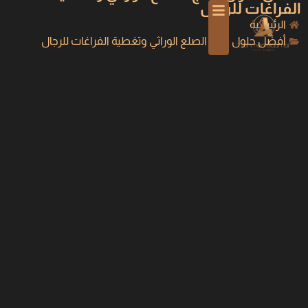
الفراغات للرجال
الرئيسية
أفضل حلول علاج الصلع الوراثي وتغطية الفراغات للرجال