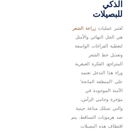
الذكي
للبصيلات
تُعتبر عمليات
زراعة الشعر
هي الحل النهائي والأمثل
لتغطية الفراغات الواسعة
وتعديل خط الشعر
المتراجع. الفكرة العبقرية
وراء هذا التدخل تعتمد
على ‘المنطقة المانحة’
الآمنة الموجودة في
مؤخرة وجانبي الرأس،
والتي تمتلك مناعة جينية
ضد هرمونات التساقط. يتم
اقتطاف هذه البصيلات