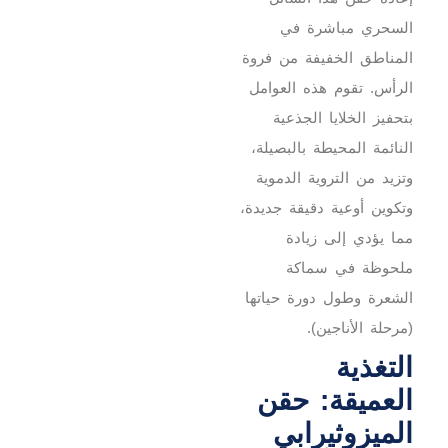
السحري مباشرة في
المناطق الخفيفة من فروة
الرأس. تقوم هذه العوامل
بتحفيز الخلايا الجذعية
النائمة المحيطة بالبصيلة،
وتزيد من التروية الدموية
وتكوين أوعية دقيقة جديدة،
مما يؤدي إلى زيادة
ملحوظة في سماكة
الشعرة وطول دورة حياتها
(مرحلة الأناجين).
التغذية
العميقة: حقن
الميزوثيرابي